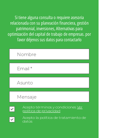
Si tiene alguna consulta o requiere asesoria
relacionada con su planeación financiera, gestión
patrimonial, inversiones, Alternativas para
optimización del capital de trabajo de empresas. por
favor déjenos sus datos para contactarlo
Acepto términos y condiciones
Ver
política de privacidad
Acepto la política de tratamiento de
datos