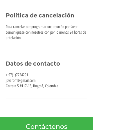
Política de cancelación
Para cancelar o reprogramar una reunión por favor
comuníquese con nosotros con por lo menos 24 horas de
antelación
Datos de contacto
+ 57(1)7224291
jpvaron1@gmail.com
Carrera 5 #117-13, Bogotá, Colombia
Contáctenos