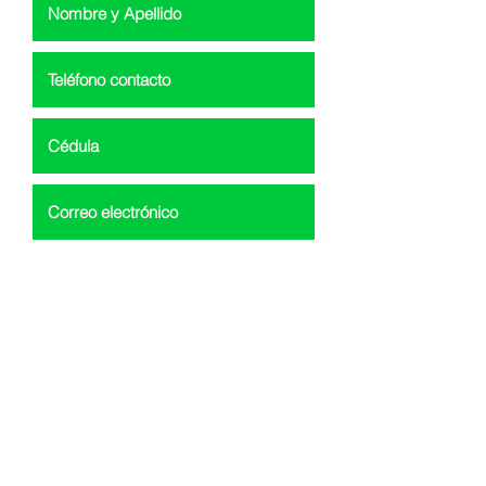
Acepto términos y condiciones
Ver
política de privacidad
Acepto la política de tratamiento
datos.
INSCRIBIRSE